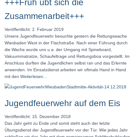
+++Früh übt sich die
Zusammenarbeit+++
Veröffentlicht: 2. Februar 2019
Unsere Jugendfeuerwehr besuchte gestern die Rettungswache
Wiesbaden West in der Flachstraße. Nach einer Führung durch
die Wache wurde uns u.a. der Umgang mit Spineboard,
Vakuummatratze, Schaufeltrage und Rettungsboa vorgestellt. Im
Anschluss durften die Jugendlichen selbst ran und das Erlernte
anwenden. Im Einsatzdienst arbeiten wir oftmals Hand in Hand
mit den
Weiterlesen…
Jugendfeuerwehr auf dem Eis
Veröffentlicht: 15. Dezember 2018
Das Jahr geht zu Ende und somit steht auch der letzte
Übungsdienst der Jugendfeuerwehr vor der Tür. Wie jedes Jahr
schließen wir das Jahr mit dem gemeinsamen Schlittschuhlaufen