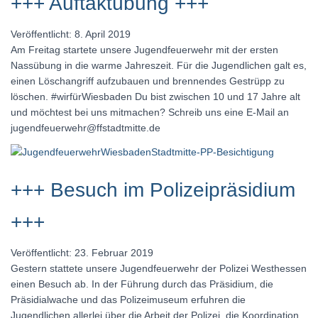
+++ Auftaktübung +++
Veröffentlicht: 8. April 2019
Am Freitag startete unsere Jugendfeuerwehr mit der ersten
Nassübung in die warme Jahreszeit. Für die Jugendlichen galt es,
einen Löschangriff aufzubauen und brennendes Gestrüpp zu
löschen. #wirfürWiesbaden Du bist zwischen 10 und 17 Jahre alt
und möchtest bei uns mitmachen? Schreib uns eine E-Mail an
jugendfeuerwehr@ffstadtmitte.de
+++ Besuch im Polizeipräsidium
+++
Veröffentlicht: 23. Februar 2019
Gestern stattete unsere Jugendfeuerwehr der Polizei Westhessen
einen Besuch ab. In der Führung durch das Präsidium, die
Präsidialwache und das Polizeimuseum erfuhren die
Jugendlichen allerlei über die Arbeit der Polizei, die Koordination