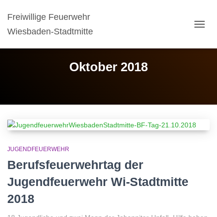
Freiwillige Feuerwehr
Wiesbaden-Stadtmitte
NAVIG
UMSC
Oktober 2018
JUGENDFEUERWEHR
Berufsfeuerwehrtag der
Jugendfeuerwehr Wi-Stadtmitte
2018