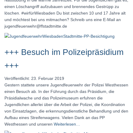
Nassübung in die warme Jahreszeit. Für die Jugendlichen galt es,
einen Löschangriff aufzubauen und brennendes Gestrüpp zu
löschen. #wirfürWiesbaden Du bist zwischen 10 und 17 Jahre alt
und möchtest bei uns mitmachen? Schreib uns eine E-Mail an
jugendfeuerwehr@ffstadtmitte.de
+++ Besuch im Polizeipräsidium
+++
Veröffentlicht: 23. Februar 2019
Gestern stattete unsere Jugendfeuerwehr der Polizei Westhessen
einen Besuch ab. In der Führung durch das Präsidium, die
Präsidialwache und das Polizeimuseum erfuhren die
Jugendlichen allerlei über die Arbeit der Polizei, die Koordination
von Einsatzlagen, die erkennungsdienstliche Behandlung und den
Aufbau eines Streifenwagens. Vielen Dank an das PP
Westhessen und unseren
Weiterlesen…