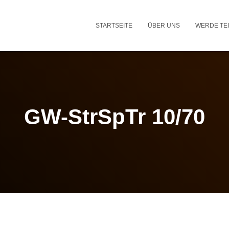
STARTSEITE
ÜBER UNS
WERDE TEI
GW-StrSpTr 10/70