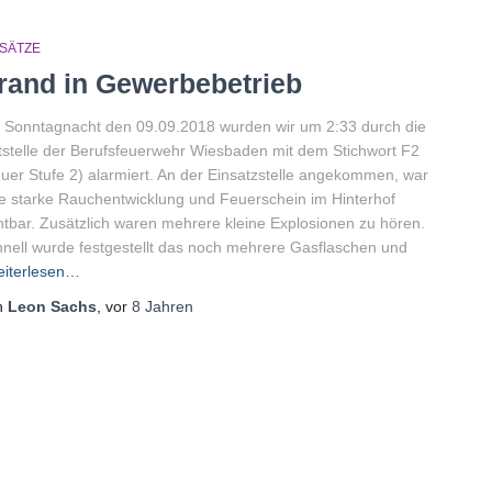
NSÄTZE
rand in Gewerbebetrieb
Sonntagnacht den 09.09.2018 wurden wir um 2:33 durch die
tstelle der Berufsfeuerwehr Wiesbaden mit dem Stichwort F2
uer Stufe 2) alarmiert. An der Einsatzstelle angekommen, war
e starke Rauchentwicklung und Feuerschein im Hinterhof
htbar. Zusätzlich waren mehrere kleine Explosionen zu hören.
nell wurde festgestellt das noch mehrere Gasflaschen und
iterlesen…
n
Leon Sachs
, vor
8 Jahren