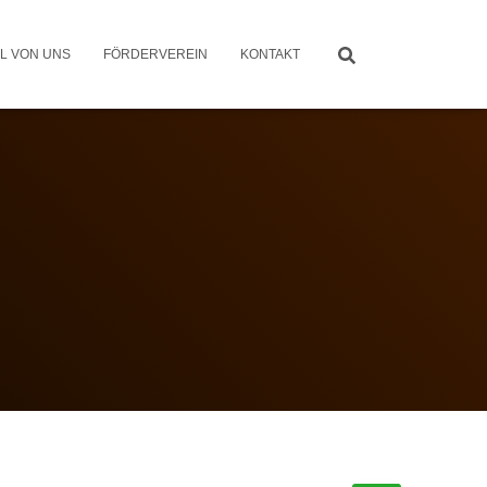
L VON UNS
FÖRDERVEREIN
KONTAKT