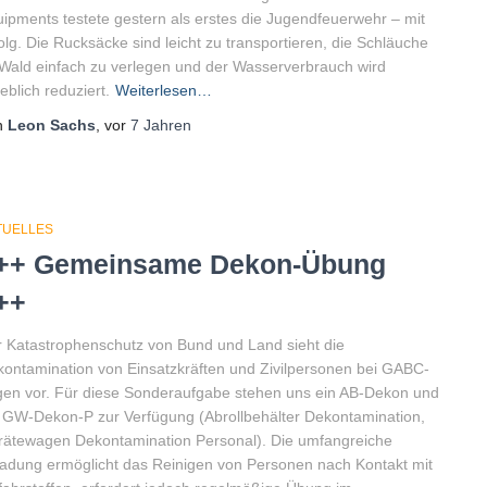
ipments testete gestern als erstes die Jugendfeuerwehr – mit
olg. Die Rucksäcke sind leicht zu transportieren, die Schläuche
Wald einfach zu verlegen und der Wasserverbrauch wird
eblich reduziert.
Weiterlesen…
n
Leon Sachs
, vor
7 Jahren
TUELLES
++ Gemeinsame Dekon-Übung
++
 Katastrophenschutz von Bund und Land sieht die
ontamination von Einsatzkräften und Zivilpersonen bei GABC-
en vor. Für diese Sonderaufgabe stehen uns ein AB-Dekon und
 GW-Dekon-P zur Verfügung (Abrollbehälter Dekontamination,
ätewagen Dekontamination Personal). Die umfangreiche
adung ermöglicht das Reinigen von Personen nach Kontakt mit