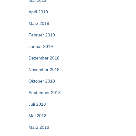
Mai 2019
April 2019
März 2019
Februar 2019
Januar 2019
Dezember 2018
November 2018
Oktober 2018
September 2018
Juli 2018
Mai 2018
März 2018