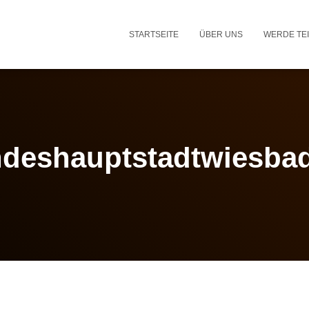
STARTSEITE
ÜBER UNS
WERDE TEI
ndeshauptstadtwiesba