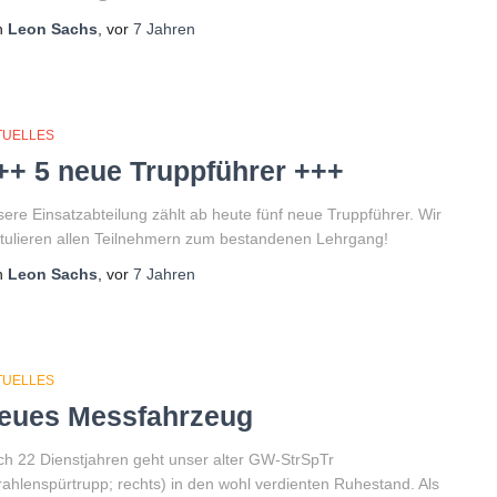
n
Leon Sachs
, vor
7 Jahren
TUELLES
++ 5 neue Truppführer +++
ere Einsatzabteilung zählt ab heute fünf neue Truppführer. Wir
tulieren allen Teilnehmern zum bestandenen Lehrgang!
n
Leon Sachs
, vor
7 Jahren
TUELLES
eues Messfahrzeug
h 22 Dienstjahren geht unser alter GW-StrSpTr
rahlenspürtrupp; rechts) in den wohl verdienten Ruhestand. Als