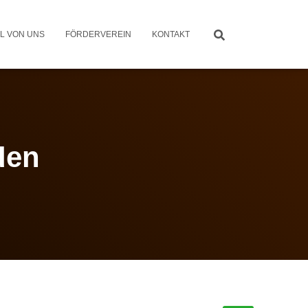
L VON UNS
FÖRDERVEREIN
KONTAKT
den