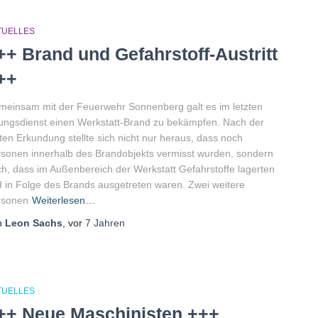
TUELLES
++ Brand und Gefahrstoff-Austritt
++
einsam mit der Feuerwehr Sonnenberg galt es im letzten
ngsdienst einen Werkstatt-Brand zu bekämpfen. Nach der
ten Erkundung stellte sich nicht nur heraus, dass noch
sonen innerhalb des Brandobjekts vermisst wurden, sondern
h, dass im Außenbereich der Werkstatt Gefahrstoffe lagerten
 in Folge des Brands ausgetreten waren. Zwei weitere
rsonen
Weiterlesen…
n
Leon Sachs
, vor
7 Jahren
TUELLES
++ Neue Maschinisten +++