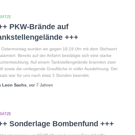
NSÄTZE
++ PKW-Brände auf
ankstellengelände +++
Ostermontag wurden wir gegen 18:19 Uhr mit dem Stichwort
alamiert. Bereits auf der Anfahrt bestätigte sich eine starke
chentwicklung. Auf einem Tankstellengelände brannten zwei
 sowie die umliegende Grasfläche in voller Ausdehnung. Der
satz war für uns nach etwa 3 Stunden beendet.
n
Leon Sachs
, vor
7 Jahren
NSÄTZE
++ Sonderlage Bombenfund +++