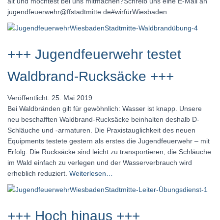
alt und möchtest bei uns mitmachen?Schreib uns eine E-Mail an
jugendfeuerwehr@ffstadtmitte.de#wirfürWiesbaden
+++ Jugendfeuerwehr testet
Waldbrand-Rucksäcke +++
Veröffentlicht: 25. Mai 2019
Bei Waldbränden gilt für gewöhnlich: Wasser ist knapp. Unsere
neu beschafften Waldbrand-Rucksäcke beinhalten deshalb D-
Schläuche und -armaturen. Die Praxistauglichkeit des neuen
Equipments testete gestern als erstes die Jugendfeuerwehr – mit
Erfolg. Die Rucksäcke sind leicht zu transportieren, die Schläuche
im Wald einfach zu verlegen und der Wasserverbrauch wird
erheblich reduziert.
Weiterlesen…
+++ Hoch hinaus +++