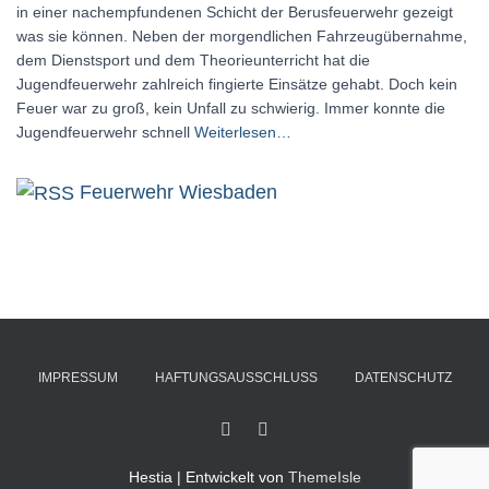
in einer nachempfundenen Schicht der Berusfeuerwehr gezeigt
was sie können. Neben der morgendlichen Fahrzeugübernahme,
dem Dienstsport und dem Theorieunterricht hat die
Jugendfeuerwehr zahlreich fingierte Einsätze gehabt. Doch kein
Feuer war zu groß, kein Unfall zu schwierig. Immer konnte die
Jugendfeuerwehr schnell
Weiterlesen…
Feuerwehr Wiesbaden
IMPRESSUM
HAFTUNGSAUSSCHLUSS
DATENSCHUTZ
Hestia | Entwickelt von
ThemeIsle